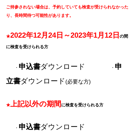
ご持参されない場合は、予約していても検査が受けられなかった
り、長時間待つ可能性があります。
2022年12月24日～2023年1月12日
★
の間
に検査を受けられる方
申込書
ダウンロード
申
・
・
立書
ダウンロード
(必要な方)
上記以外の期間
★
に検査を受けられる方
申込書
ダウンロード
・