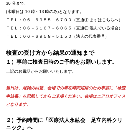
30 分まで、
(水曜日は 10 時～13 時のみ)となります。
ＴＥＬ：０６－６９５５－６７００（直通① まずはこちらへ）
ＴＥＬ：０６－６１６７－６０６５（直通② 混んでいる場合）
ＴＥＬ：０６－６９５８－５１５０（法人の代表番号）
検査の受け方から結果の通知まで
１）事前に検査日時のご予約をお願いします。
上記のお電話からお願いいたします。
当日は、混雑の回避、会場での滞在時間短縮のため事前に「検査
申込書」を記載してからご来場ください。会場はエアロオフィス
となります。
２）予約時間に「医療法人永紘会 足立内科クリ
ニック」へ